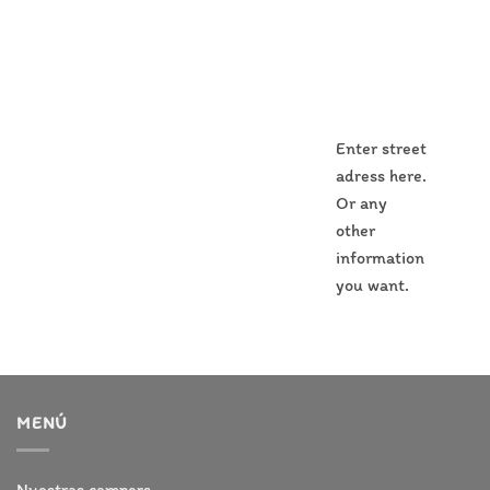
Enter street
adress here.
Or any
other
information
you want.
MENÚ
Nuestras campers