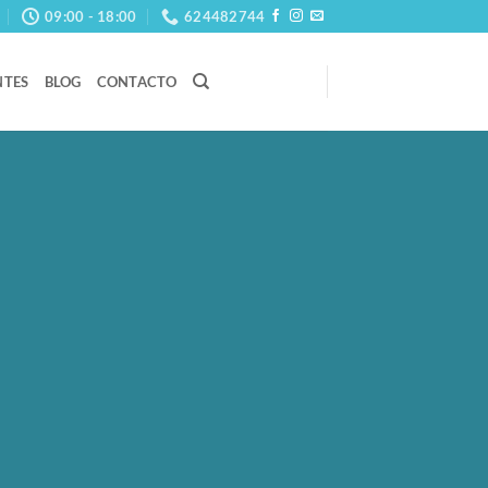
09:00 - 18:00
624482744
NTES
BLOG
CONTACTO