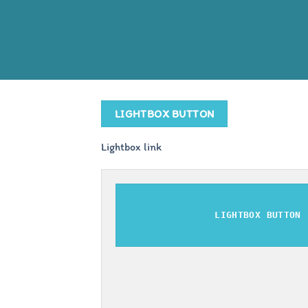
LIGHTBOX BUTTON
Lightbox link
LIGHTBOX BUTTON